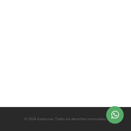
© 2024 Asetecnia. Todos los derechos reservados.