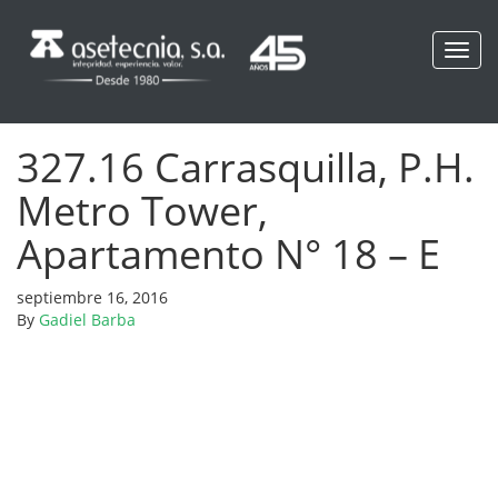
Toggl
navig
327.16 Carrasquilla, P.H.
Metro Tower,
Apartamento N° 18 – E
septiembre 16, 2016
By
Gadiel Barba