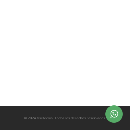
© 2024 Asetecnia. Todos los derechos reservados.