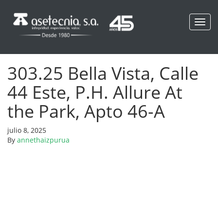
Toggl
navig
303.25 Bella Vista, Calle
44 Este, P.H. Allure At
the Park, Apto 46-A
julio 8, 2025
By
annethaizpurua