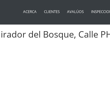
ACERCA
CLIENTES
AVALÚOS
INSPECCIO
rador del Bosque, Calle PH