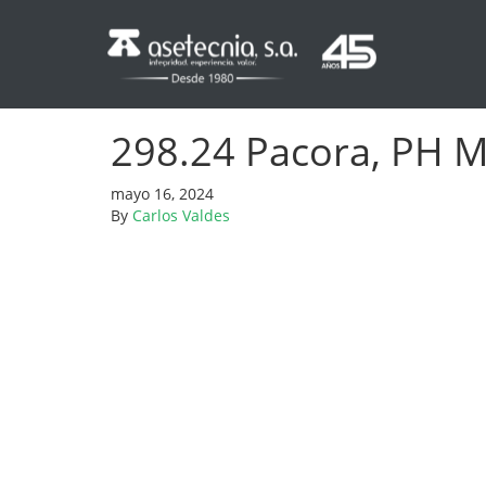
298.24 Pacora, PH Mi
mayo 16, 2024
By
Carlos Valdes