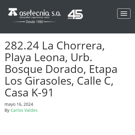
Toggl
navig
282.24 La Chorrera,
Playa Leona, Urb.
Bosque Dorado, Etapa
Los Girasoles, Calle C,
Casa K-91
mayo 16, 2024
By
Carlos Valdes