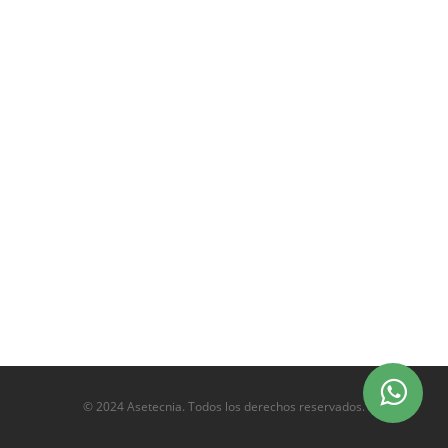
© 2024 Asetecnia. Todos los derechos reservados.