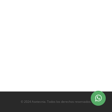
© 2024 Asetecnia. Todos los derechos reservados.