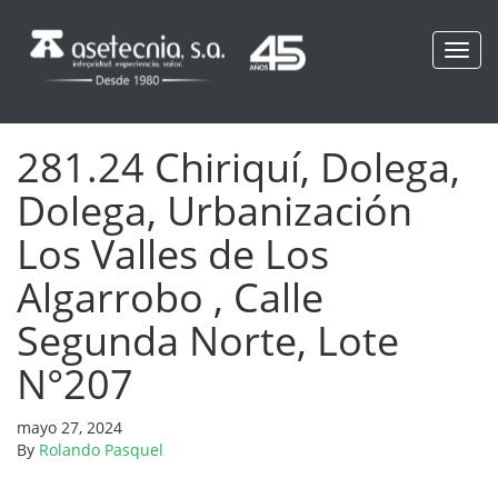
Toggl
navig
281.24 Chiriquí, Dolega,
Dolega, Urbanización
Los Valles de Los
Algarrobo , Calle
Segunda Norte, Lote
N°207
mayo 27, 2024
By
Rolando Pasquel