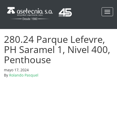
Toggl
navig
280.24 Parque Lefevre,
PH Saramel 1, Nivel 400,
Penthouse
mayo 17, 2024
By
Rolando Pasquel