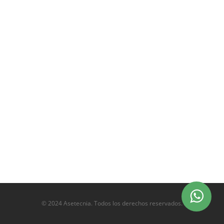
© 2024 Asetecnia. Todos los derechos reservados.