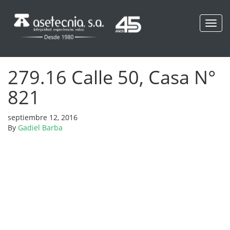
Toggl
navig
279.16 Calle 50, Casa N°
821
septiembre 12, 2016
By
Gadiel Barba