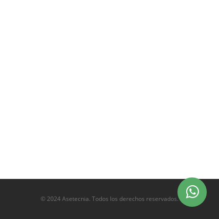
© 2024 Asetecnia. Todos los derechos reservados.