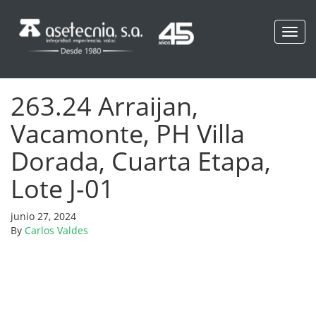
Toggl
navig
263.24 Arraijan,
Vacamonte, PH Villa
Dorada, Cuarta Etapa,
Lote J-01
junio 27, 2024
By
Carlos Valdes