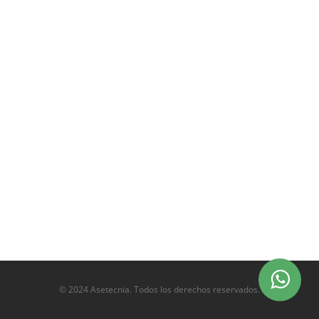
© 2024 Asetecnia. Todos los derechos reservados.