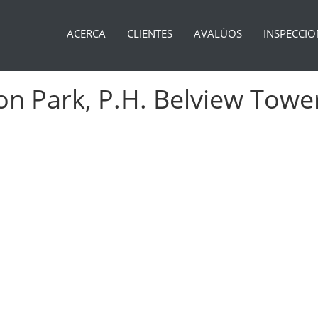
ACERCA
CLIENTES
AVALÚOS
INSPECCIO
on Park, P.H. Belview Towe