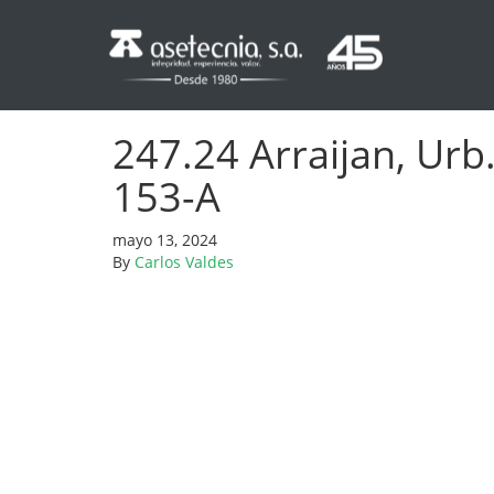
247.24 Arraijan, Urb.
153-A
mayo 13, 2024
By
Carlos Valdes