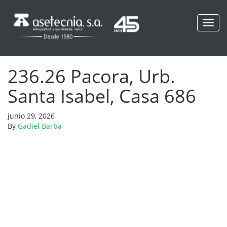
Toggl
navig
236.26 Pacora, Urb.
Santa Isabel, Casa 686
junio 29, 2026
By
Gadiel Barba