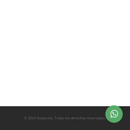
© 2024 Asetecnia. Todos los derechos reservados.