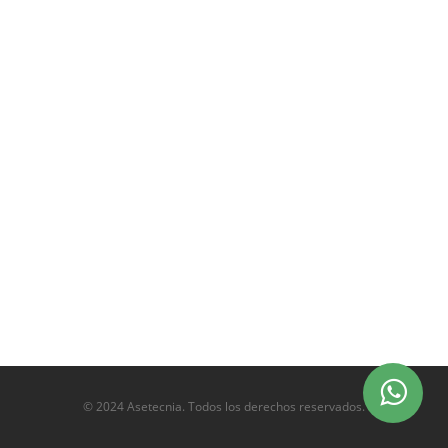
© 2024 Asetecnia. Todos los derechos reservados.