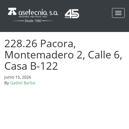
Toggl
navig
228.26 Pacora,
Montemadero 2, Calle 6,
Casa B-122
junio 15, 2026
By
Gadiel Barba