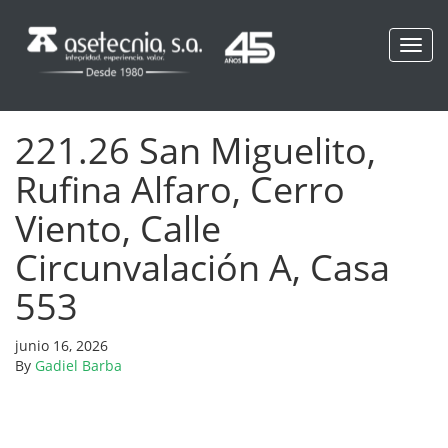
Toggl
navig
221.26 San Miguelito,
Rufina Alfaro, Cerro
Viento, Calle
Circunvalación A, Casa
553
junio 16, 2026
By
Gadiel Barba