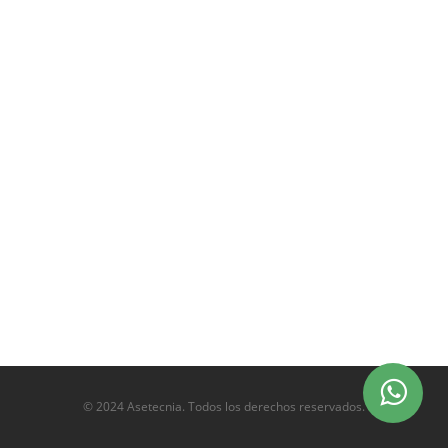
© 2024 Asetecnia. Todos los derechos reservados.