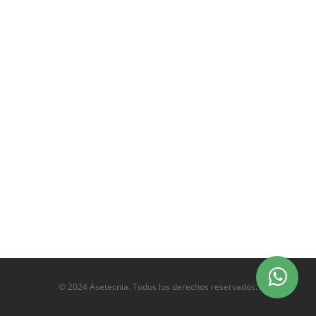
© 2024 Asetecnia. Todos los derechos reservados.