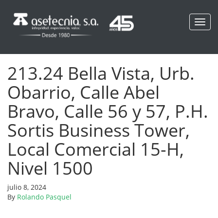
Toggl
navig
213.24 Bella Vista, Urb.
Obarrio, Calle Abel
Bravo, Calle 56 y 57, P.H.
Sortis Business Tower,
Local Comercial 15-H,
Nivel 1500
julio 8, 2024
By
Rolando Pasquel