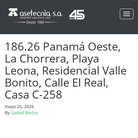
Toggl
navig
186.26 Panamá Oeste,
La Chorrera, Playa
Leona, Residencial Valle
Bonito, Calle El Real,
Casa C-258
mayo 25, 2026
By
Gadiel Barba