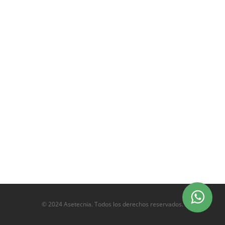
© 2024 Asetecnia. Todos los derechos reservados.