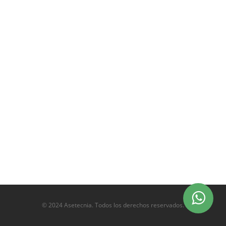
© 2024 Asetecnia. Todos los derechos reservados.