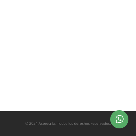
© 2024 Asetecnia. Todos los derechos reservados.