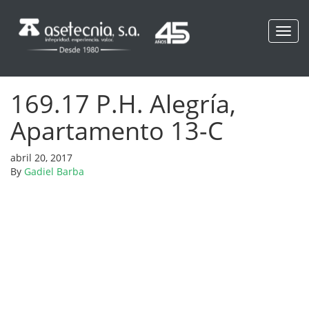
Toggl
navig
169.17 P.H. Alegría,
Apartamento 13-C
abril 20, 2017
By
Gadiel Barba