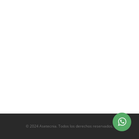
© 2024 Asetecnia. Todos los derechos reservados.