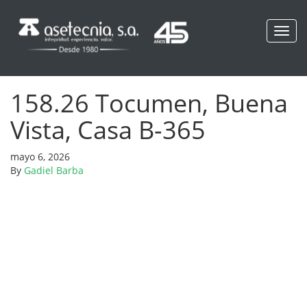
Toggl
navig
158.26 Tocumen, Buena
Vista, Casa B-365
mayo 6, 2026
By
Gadiel Barba