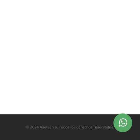
© 2024 Asetecnia. Todos los derechos reservados.