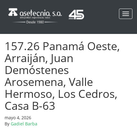
Toggl
navig
157.26 Panamá Oeste,
Arraiján, Juan
Demóstenes
Arosemena, Valle
Hermoso, Los Cedros,
Casa B-63
mayo 4, 2026
By
Gadiel Barba