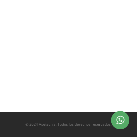
© 2024 Asetecnia. Todos los derechos reservados.