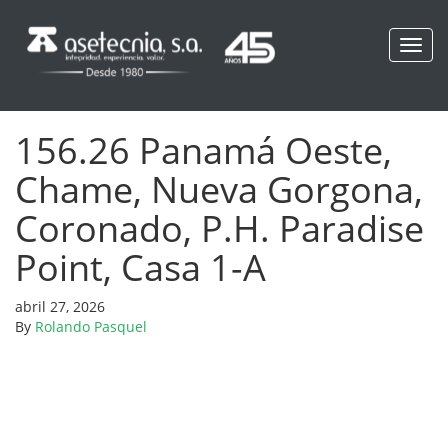
Toggl
navig
156.26 Panamá Oeste,
Chame, Nueva Gorgona,
Coronado, P.H. Paradise
Point, Casa 1-A
abril 27, 2026
By
Rolando Pasquel