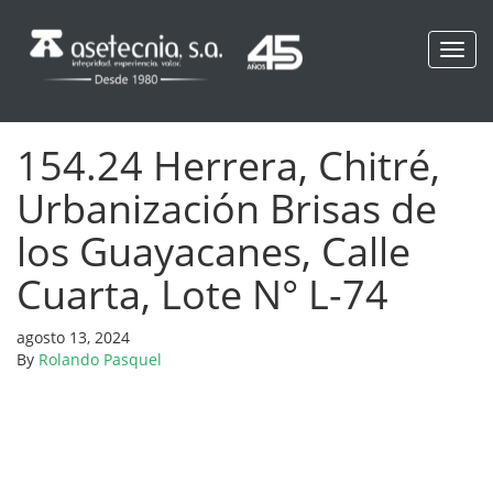
Toggl
navig
154.24 Herrera, Chitré,
Urbanización Brisas de
los Guayacanes, Calle
Cuarta, Lote N° L-74
agosto 13, 2024
By
Rolando Pasquel