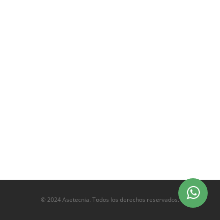
© 2024 Asetecnia. Todos los derechos reservados.