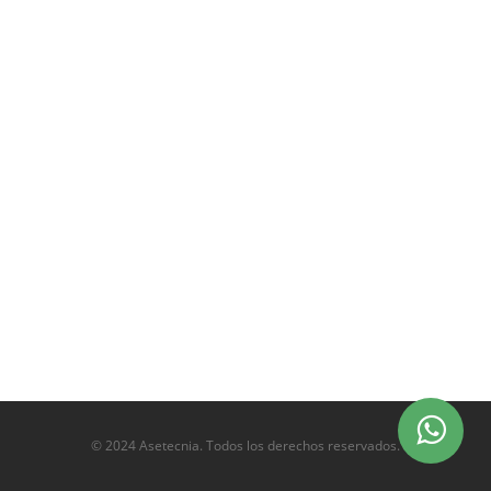
© 2024 Asetecnia. Todos los derechos reservados.