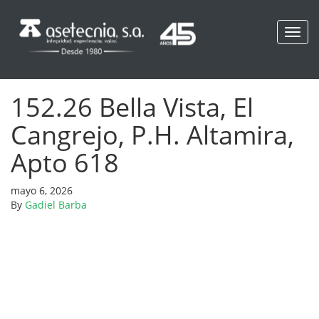
Toggl
navig
152.26 Bella Vista, El
Cangrejo, P.H. Altamira,
Apto 618
mayo 6, 2026
By
Gadiel Barba