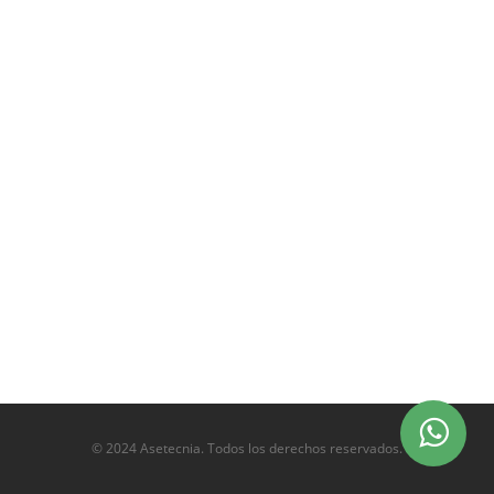
© 2024 Asetecnia. Todos los derechos reservados.