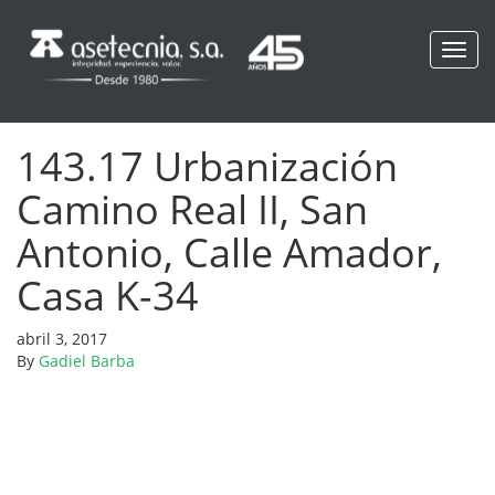
Toggl
navig
143.17 Urbanización
Camino Real II, San
Antonio, Calle Amador,
Casa K-34
abril 3, 2017
By
Gadiel Barba