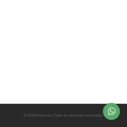
© 2024 Asetecnia. Todos los derechos reservados.