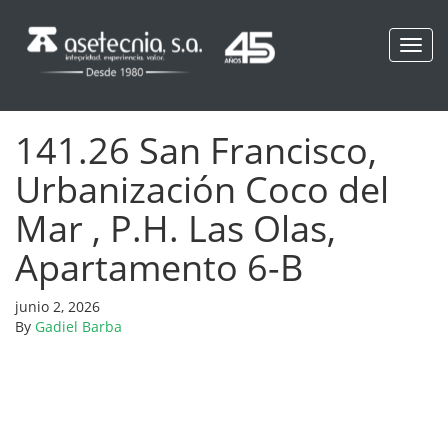
Toggl
navig
141.26 San Francisco,
Urbanización Coco del
Mar , P.H. Las Olas,
Apartamento 6-B
junio 2, 2026
By
Gadiel Barba