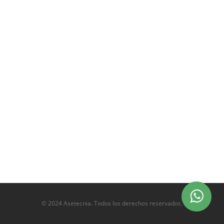
© 2024 Asetecnia. Todos los derechos reservados.