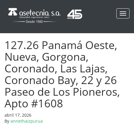
Toggl
navig
127.26 Panamá Oeste,
Nueva, Gorgona,
Coronado, Las Lajas,
Coronado Bay, 22 y 26
Paseo de Los Pioneros,
Apto #1608
abril 17, 2026
By
annethaizpurua