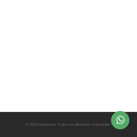
© 2024 Asetecnia. Todos los derechos reservados.