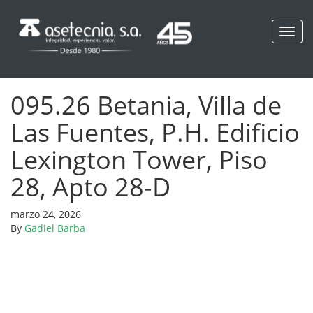
Toggl
navig
095.26 Betania, Villa de
Las Fuentes, P.H. Edificio
Lexington Tower, Piso
28, Apto 28-D
marzo 24, 2026
By
Gadiel Barba