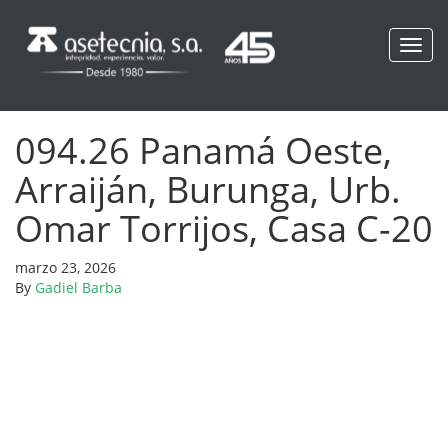
Toggl
navig
094.26 Panamá Oeste,
Arraiján, Burunga, Urb.
Omar Torrijos, Casa C-20
marzo 23, 2026
By
Gadiel Barba