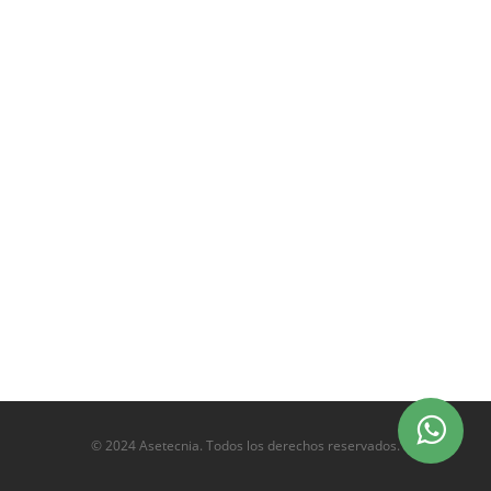
© 2024 Asetecnia. Todos los derechos reservados.