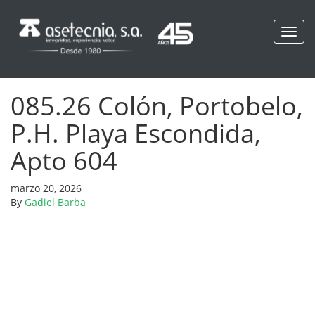
Toggl
navig
085.26 Colón, Portobelo,
P.H. Playa Escondida,
Apto 604
marzo 20, 2026
By
Gadiel Barba