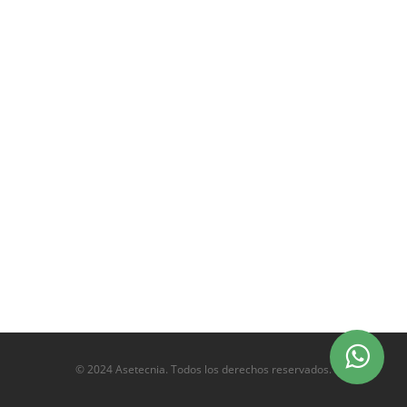
© 2024 Asetecnia. Todos los derechos reservados.