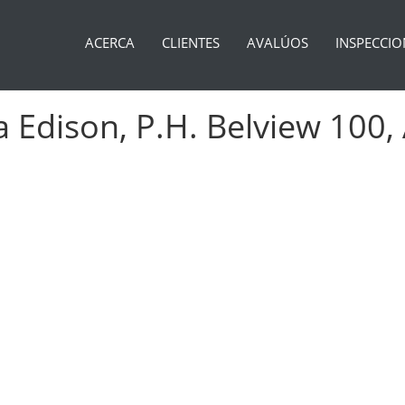
ACERCA
CLIENTES
AVALÚOS
INSPECCIO
a Edison, P.H. Belview 100,