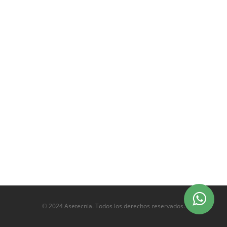
© 2024 Asetecnia. Todos los derechos reservados.