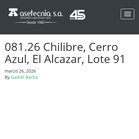
Toggl
navig
081.26 Chilibre, Cerro
Azul, El Alcazar, Lote 91
marzo 26, 2026
By
Gadiel Barba