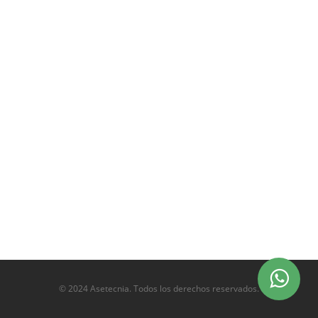
© 2024 Asetecnia. Todos los derechos reservados.