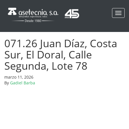
Toggl
navig
071.26 Juan Díaz, Costa
Sur, El Doral, Calle
Segunda, Lote 78
marzo 11, 2026
By
Gadiel Barba