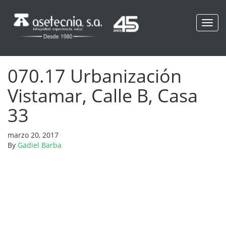
Toggl
navig
070.17 Urbanización
Vistamar, Calle B, Casa
33
marzo 20, 2017
By
Gadiel Barba