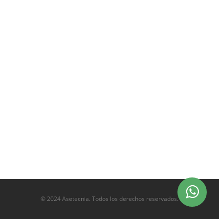
© 2024 Asetecnia. Todos los derechos reservados.