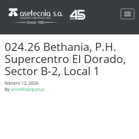
Toggl
navig
024.26 Bethania, P.H.
Supercentro El Dorado,
Sector B-2, Local 1
febrero 12, 2026
By
annethaizpurua