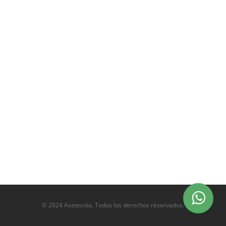
© 2024 Asetecnia. Todos los derechos reservados.