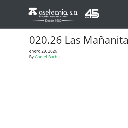
020.26 Las Mañanitas
enero 29, 2026
By
Gadiel Barba