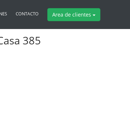
NES
CONTACTO
Area de clientes
 Casa 385