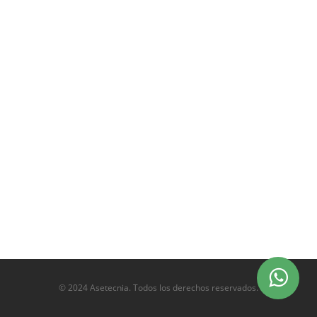
© 2024 Asetecnia. Todos los derechos reservados.