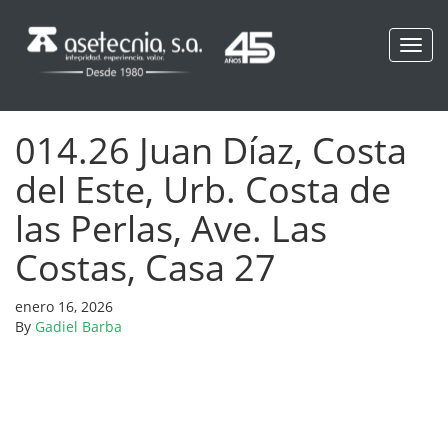
Toggl
navig
014.26 Juan Díaz, Costa
del Este, Urb. Costa de
las Perlas, Ave. Las
Costas, Casa 27
enero 16, 2026
By
Gadiel Barba