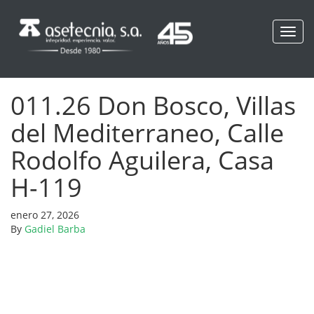
Toggl
navig
011.26 Don Bosco, Villas
del Mediterraneo, Calle
Rodolfo Aguilera, Casa
H-119
enero 27, 2026
By
Gadiel Barba