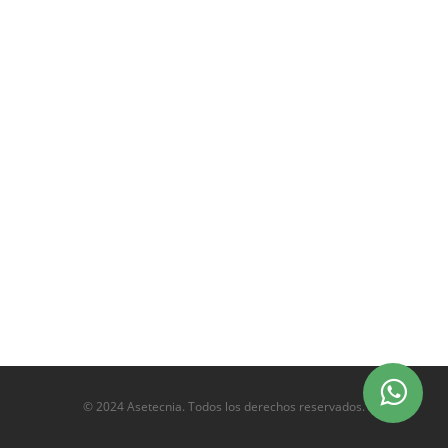
© 2024 Asetecnia. Todos los derechos reservados.