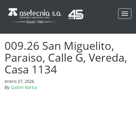
Toggl
navig
009.26 San Miguelito,
Paraiso, Calle G, Vereda,
Casa 1134
enero 27, 2026
By
Gadiel Barba