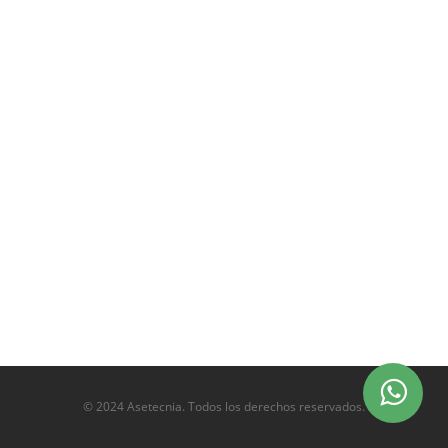
© 2024 Asetecnia. Todos los derechos reservados.