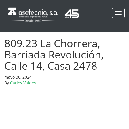
Toggl
navig
809.23 La Chorrera,
Barriada Revolución,
Calle 14, Casa 2478
mayo 30, 2024
By
Carlos Valdes