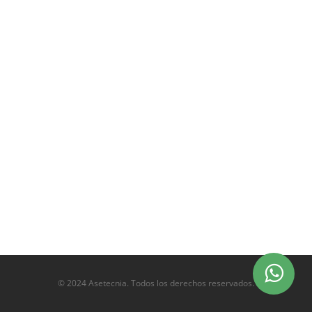
© 2024 Asetecnia. Todos los derechos reservados.