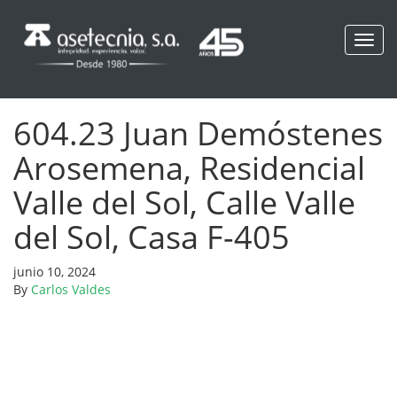
Toggl
navig
604.23 Juan Demóstenes
Arosemena, Residencial
Valle del Sol, Calle Valle
del Sol, Casa F-405
junio 10, 2024
By
Carlos Valdes