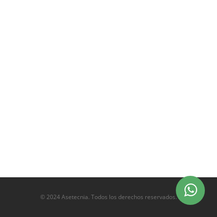
© 2024 Asetecnia. Todos los derechos reservados.