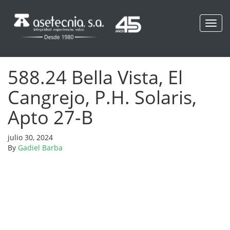
Toggl
navig
588.24 Bella Vista, El
Cangrejo, P.H. Solaris,
Apto 27-B
julio 30, 2024
By
Gadiel Barba