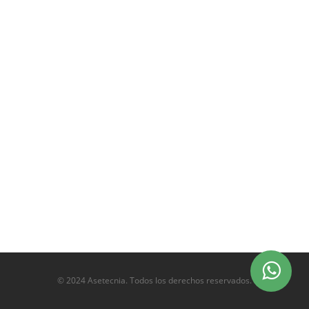
© 2024 Asetecnia. Todos los derechos reservados.