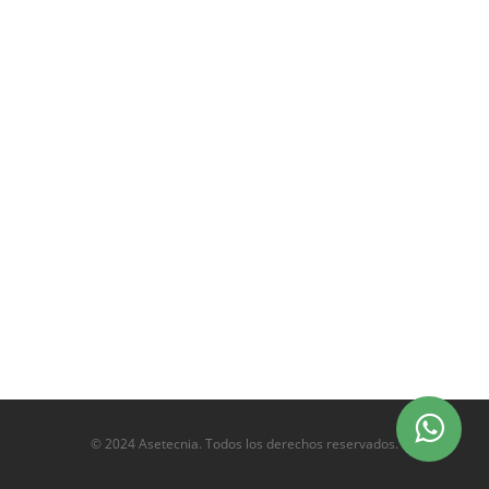
© 2024 Asetecnia. Todos los derechos reservados.