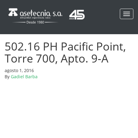
Toggl
navig
502.16 PH Pacific Point,
Torre 700, Apto. 9-A
agosto 1, 2016
By
Gadiel Barba