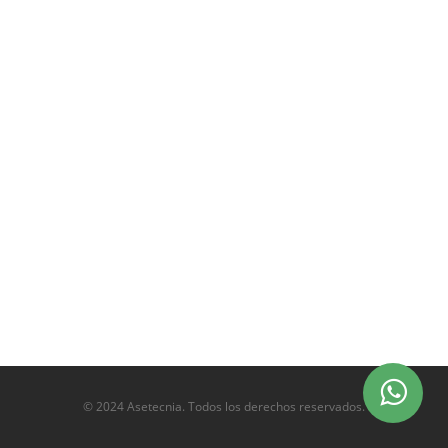
© 2024 Asetecnia. Todos los derechos reservados.