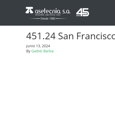
451.24 San Francisco
junio 13, 2024
By
Gadiel Barba