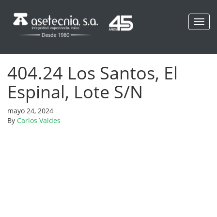
Toggl
navig
404.24 Los Santos, El
Espinal, Lote S/N
mayo 24, 2024
By
Carlos Valdes