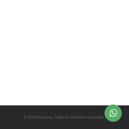
© 2024 Asetecnia. Todos los derechos reservados.