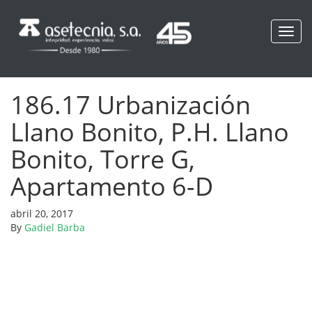
Toggl
navig
186.17 Urbanización
Llano Bonito, P.H. Llano
Bonito, Torre G,
Apartamento 6-D
abril 20, 2017
By
Gadiel Barba