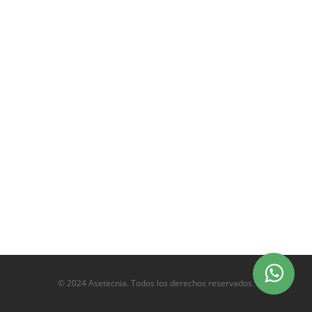
© 2024 Asetecnia. Todos los derechos reservados.