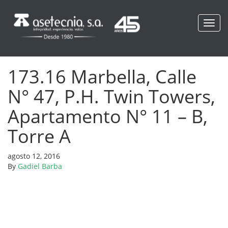
Toggl
navig
173.16 Marbella, Calle
N° 47, P.H. Twin Towers,
Apartamento N° 11 – B,
Torre A
agosto 12, 2016
By
Gadiel Barba