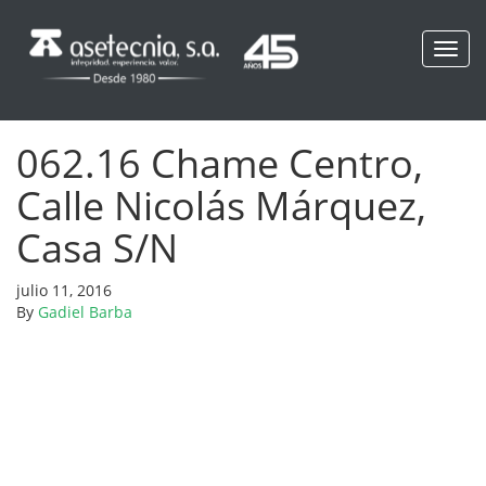
Toggl
navig
062.16 Chame Centro,
Calle Nicolás Márquez,
Casa S/N
julio 11, 2016
By
Gadiel Barba