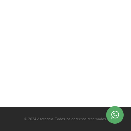
© 2024 Asetecnia. Todos los derechos reservados.