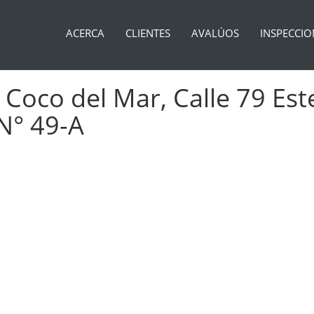
ACERCA
CLIENTES
AVALÚOS
INSPECCIO
oco del Mar, Calle 79 Este,
N° 49-A