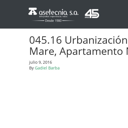
045.16 Urbanización C
Mare, Apartamento 
julio 9, 2016
By
Gadiel Barba