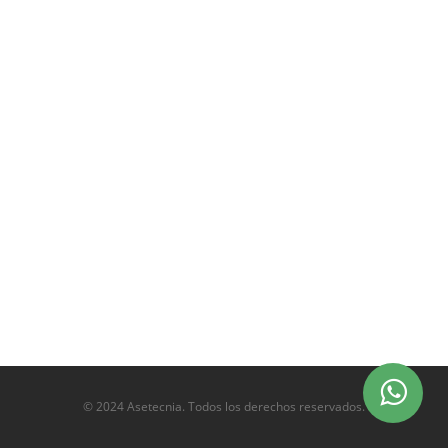
© 2024 Asetecnia. Todos los derechos reservados.