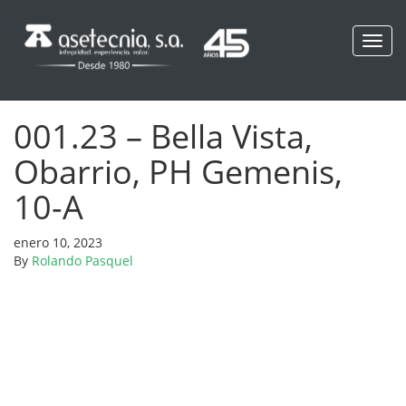
Toggl
navig
001.23 – Bella Vista,
Obarrio, PH Gemenis,
10-A
enero 10, 2023
By
Rolando Pasquel